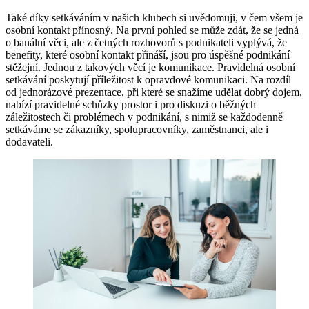
Také díky setkáváním v našich klubech si uvědomuji, v čem všem je
osobní kontakt přínosný. Na první pohled se může zdát, že se jedná
o banální věci, ale z četných rozhovorů s podnikateli vyplývá, že
benefity, které osobní kontakt přináší, jsou pro úspěšné podnikání
stěžejní. Jednou z takových věcí je komunikace. Pravidelná osobní
setkávání poskytují příležitost k opravdové komunikaci. Na rozdíl
od jednorázové prezentace, při které se snažíme udělat dobrý dojem,
nabízí pravidelné schůzky prostor i pro diskuzi o běžných
záležitostech či problémech v podnikání, s nimiž se každodenně
setkáváme se zákazníky, spolupracovníky, zaměstnanci, ale i
dodavateli.