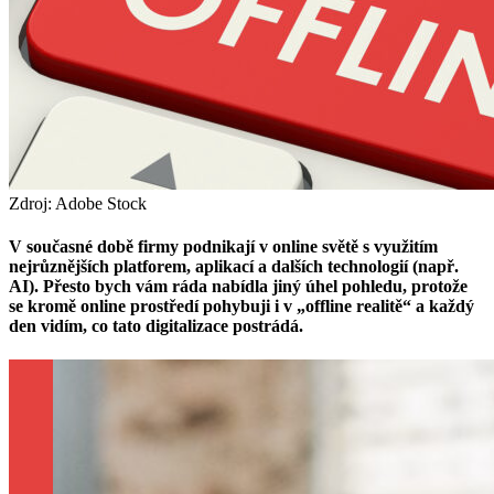
Zdroj: Adobe Stock
V současné době firmy podnikají v online světě s využitím
nejrůznějších platforem, aplikací a dalších technologií (např.
AI). Přesto bych vám ráda nabídla jiný úhel pohledu, protože
se kromě online prostředí pohybuji i v „offline realitě“ a každý
den vidím, co tato digitalizace postrádá.