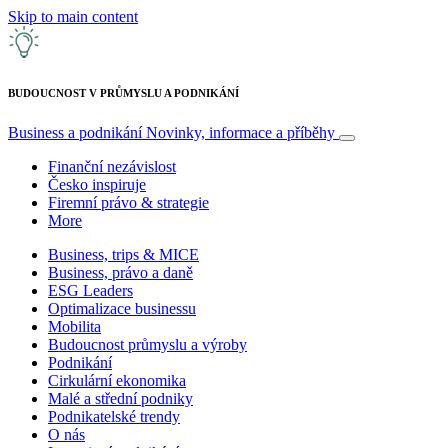
Skip to main content
BUDOUCNOST V PRŮMYSLU A PODNIKÁNÍ
Business a podnikání
Novinky, informace a příběhy
Finanční nezávislost
Česko inspiruje
Firemní právo & strategie
More
Business, trips & MICE
Business, právo a daně
ESG Leaders
Optimalizace businessu
Mobilita
Budoucnost průmyslu a výroby
Podnikání
Cirkulární ekonomika
Malé a střední podniky
Podnikatelské trendy
O nás