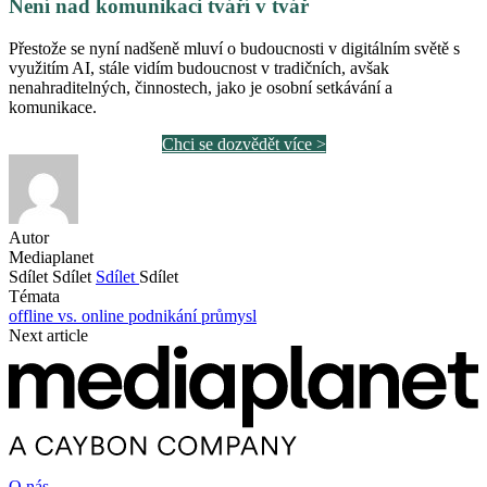
Není nad komunikaci tváří v tvář
Přestože se nyní nadšeně mluví o budoucnosti v digitálním světě s
využitím AI, stále vidím budoucnost v tradičních, avšak
nenahraditelných, činnostech, jako je osobní setkávání a
komunikace.
Chci se dozvědět více >
Autor
Mediaplanet
Sdílet
Sdílet
Sdílet
Sdílet
Témata
offline vs. online
podnikání
průmysl
Next article
O nás