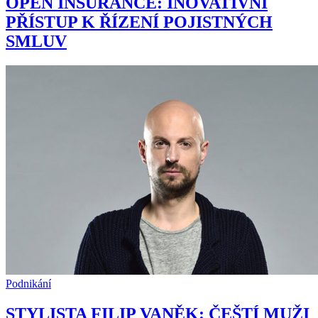
OPEN INSURANCE: INOVATIVNÍ
PŘÍSTUP K ŘÍZENÍ POJISTNÝCH
SMLUV
Podnikání
STYLISTA FILIP VANĚK: ČEŠTÍ MUŽI