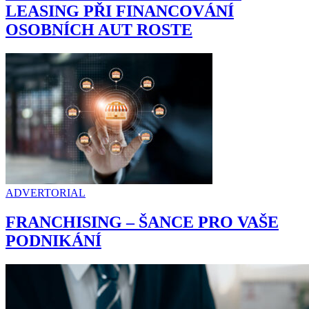
LEASING PŘI FINANCOVÁNÍ
OSOBNÍCH AUT ROSTE
ADVERTORIAL
FRANCHISING – ŠANCE PRO VAŠE
PODNIKÁNÍ