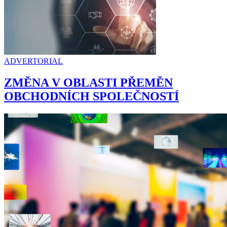
ADVERTORIAL
ZMĚNA V OBLASTI PŘEMĚN
OBCHODNÍCH SPOLEČNOSTÍ