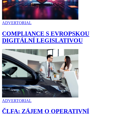
ADVERTORIAL
COMPLIANCE S EVROPSKOU
DIGITÁLNÍ LEGISLATIVOU
ADVERTORIAL
ČLFA: ZÁJEM O OPERATIVNÍ