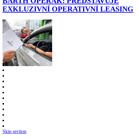
BARTH OPERÁK: PŘEDSTAVUJE
EXKLUZIVNÍ OPERATIVNÍ LEASING
Skip section