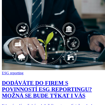
ESG reporting
DODÁVÁTE DO FIREM S
POVINNOSTÍ ESG REPORTINGU?
MOŽNÁ SE BUDE TÝKAT I VÁS