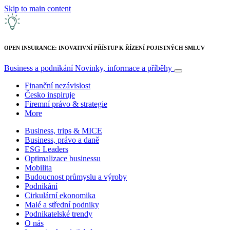
Skip to main content
OPEN INSURANCE: INOVATIVNÍ PŘÍSTUP K ŘÍZENÍ POJISTNÝCH SMLUV
Business a podnikání
Novinky, informace a příběhy
Finanční nezávislost
Česko inspiruje
Firemní právo & strategie
More
Business, trips & MICE
Business, právo a daně
ESG Leaders
Optimalizace businessu
Mobilita
Budoucnost průmyslu a výroby
Podnikání
Cirkulární ekonomika
Malé a střední podniky
Podnikatelské trendy
O nás