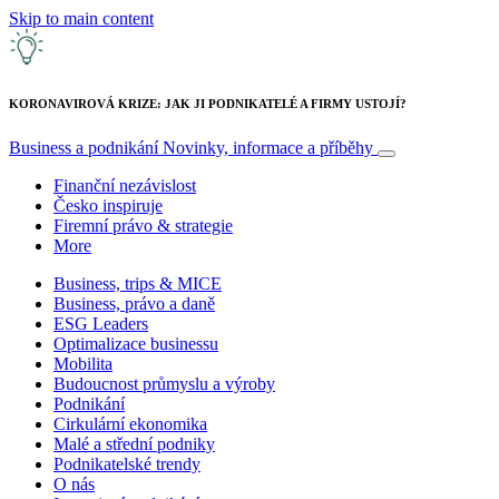
Skip to main content
KORONAVIROVÁ KRIZE: JAK JI PODNIKATELÉ A FIRMY USTOJÍ?
Business a podnikání
Novinky, informace a příběhy
Finanční nezávislost
Česko inspiruje
Firemní právo & strategie
More
Business, trips & MICE
Business, právo a daně
ESG Leaders
Optimalizace businessu
Mobilita
Budoucnost průmyslu a výroby
Podnikání
Cirkulární ekonomika
Malé a střední podniky
Podnikatelské trendy
O nás