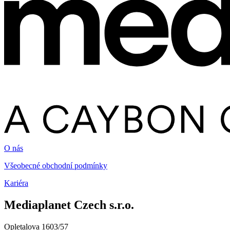
O nás
Všeobecné obchodní podmínky
Kariéra
Mediaplanet Czech s.r.o.
Opletalova 1603/57