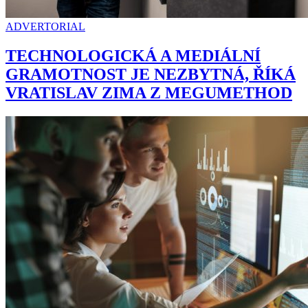
ADVERTORIAL
TECHNOLOGICKÁ A MEDIÁLNÍ
GRAMOTNOST JE NEZBYTNÁ, ŘÍKÁ
VRATISLAV ZIMA Z MEGUMETHOD