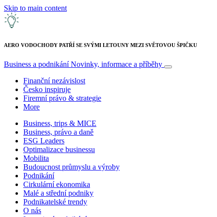
Skip to main content
AERO VODOCHODY PATŘÍ SE SVÝMI LETOUNY MEZI SVĚTOVOU ŠPIČKU
Business a podnikání
Novinky, informace a příběhy
Finanční nezávislost
Česko inspiruje
Firemní právo & strategie
More
Business, trips & MICE
Business, právo a daně
ESG Leaders
Optimalizace businessu
Mobilita
Budoucnost průmyslu a výroby
Podnikání
Cirkulární ekonomika
Malé a střední podniky
Podnikatelské trendy
O nás