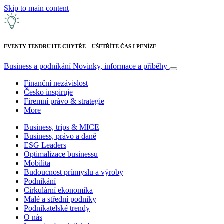
Skip to main content
EVENTY TENDRUJTE CHYTŘE – UŠETŘÍTE ČAS I PENÍZE
Business a podnikání
Novinky, informace a příběhy
Finanční nezávislost
Česko inspiruje
Firemní právo & strategie
More
Business, trips & MICE
Business, právo a daně
ESG Leaders
Optimalizace businessu
Mobilita
Budoucnost průmyslu a výroby
Podnikání
Cirkulární ekonomika
Malé a střední podniky
Podnikatelské trendy
O nás