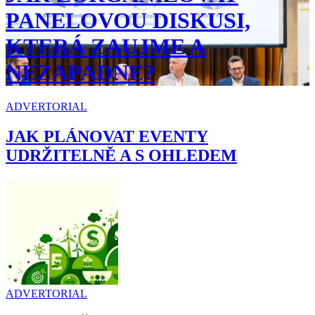
PANELOVOU DISKUSI,
KTERÁ ZAUJME A
NEZAPADNE?
ADVERTORIAL
JAK PLÁNOVAT EVENTY
UDRŽITELNĚ A S OHLEDEM
ADVERTORIAL