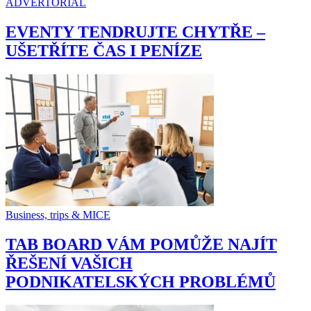
ADVERTORIAL
EVENTY TENDRUJTE CHYTŘE –
UŠETŘÍTE ČAS I PENÍZE
Business, trips & MICE
TAB BOARD VÁM POMŮŽE NAJÍT
ŘEŠENÍ VAŠICH
PODNIKATELSKÝCH PROBLÉMŮ