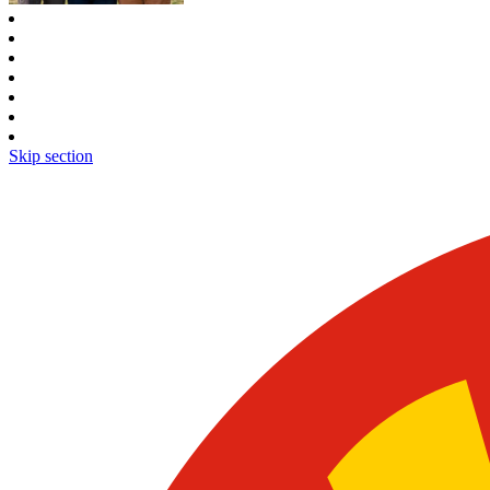
Skip section