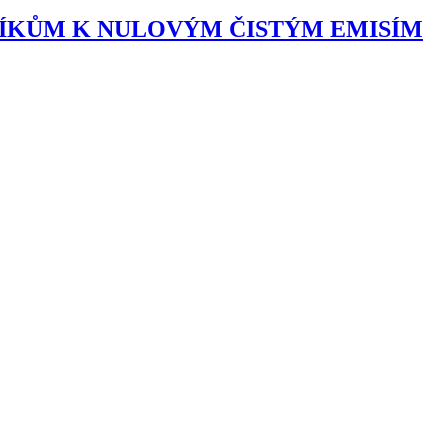
ÍKŮM K NULOVÝM ČISTÝM EMISÍM