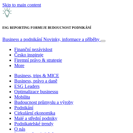
Skip to main content
ESG REPORTING FORMUJE BUDOUCNOST PODNIKÁNÍ
Business a podnikání
Novinky, informace a příběhy
Finanční nezávislost
Česko inspiruje
Firemní právo & strategie
More
Business, trips & MICE
Business, právo a daně
ESG Leaders
Optimalizace businessu
Mobilita
Budoucnost průmyslu a výroby
Podnikání
Cirkulární ekonomika
Malé a střední podniky
Podnikatelské trendy
O nás