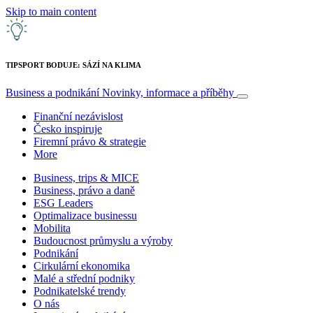
Skip to main content
TIPSPORT BODUJE: SÁZÍ NA KLIMA
Business a podnikání
Novinky, informace a příběhy
Finanční nezávislost
Česko inspiruje
Firemní právo & strategie
More
Business, trips & MICE
Business, právo a daně
ESG Leaders
Optimalizace businessu
Mobilita
Budoucnost průmyslu a výroby
Podnikání
Cirkulární ekonomika
Malé a střední podniky
Podnikatelské trendy
O nás