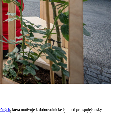
ečných
, která motivuje k dobrovolnické činnosti pro společensky