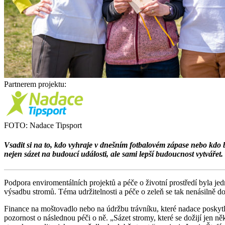
Partnerem projektu:
FOTO: Nadace Tipsport
Vsadit si na to, kdo vyhraje v dnešním fotbalovém zápase nebo kdo b
nejen sázet na budoucí události, ale sami lepší budoucnost vytvářet.
Podpora enviromentálních projektů a péče o životní prostředí byla je
výsadbu stromů. Téma udržitelnosti a péče o zeleň se tak nenásilně d
Finance na moštovadlo nebo na údržbu trávníku, které nadace poskyt
pozornost o následnou péči o ně. „Sázet stromy, které se dožijí jen n