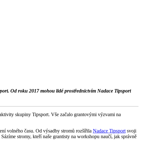
ipsport. Od roku 2017 mohou lidé prostřednictvím Nadace Tipsport
é aktivity skupiny Tipsport. Vše začalo grantovými výzvami na
ení volného času. Od výsadby stromů rozšířila
Nadace Tipsport
svoji
y Sázíme stromy, kteří naše grantisty na workshopu naučí, jak správně