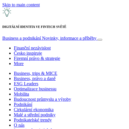
Skip to main content
DIGITÁLNÍ IDENTITA VE FINTECH SVĚTĚ
Business a podnikání
Novinky, informace a příběhy
Finanční nezávislost
Česko inspiruje
Firemní právo & strategie
More
Business, trips & MICE
Business, právo a daně
ESG Leaders
Optimalizace businessu
Mobilita
Budoucnost průmyslu a výroby
Podnikání
Cirkulární ekonomika
Malé a střední podniky
Podnikatelské trendy
O nás