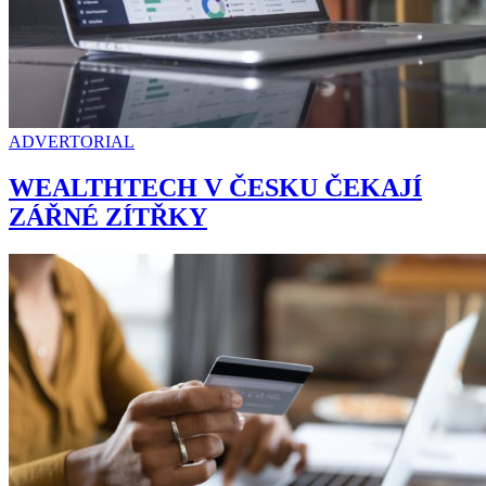
ADVERTORIAL
WEALTHTECH V ČESKU ČEKAJÍ
ZÁŘNÉ ZÍTŘKY