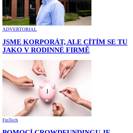
ADVERTORIAL
JSME KORPORÁT, ALE CÍTÍM SE TU
JAKO V RODINNÉ FIRMĚ
FinTech
POMOCÍ CROWDFUNDINGU JE