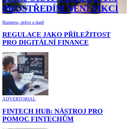
PROSTŘEDÍM NENÍ FIKCÍ
Business, právo a daně
REGULACE JAKO PŘÍLEŽITOST
PRO DIGITÁLNÍ FINANCE
ADVERTORIAL
FINTECH HUB: NÁSTROJ PRO
POMOC FINTECHŮM