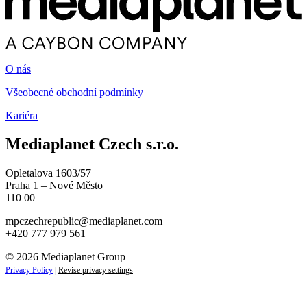
O nás
Všeobecné obchodní podmínky
Kariéra
Mediaplanet Czech s.r.o.
Opletalova 1603/57
Praha 1 – Nové Město
110 00
mpczechrepublic@mediaplanet.com
+420 777 979 561
© 2026 Mediaplanet Group
Privacy Policy
|
Revise privacy settings
Close
this