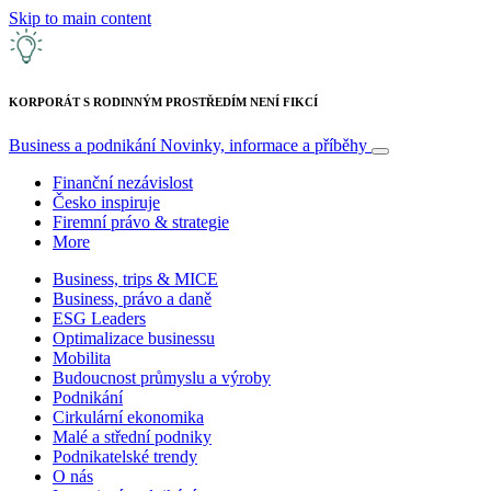
Skip to main content
KORPORÁT S RODINNÝM PROSTŘEDÍM NENÍ FIKCÍ
Business a podnikání
Novinky, informace a příběhy
Finanční nezávislost
Česko inspiruje
Firemní právo & strategie
More
Business, trips & MICE
Business, právo a daně
ESG Leaders
Optimalizace businessu
Mobilita
Budoucnost průmyslu a výroby
Podnikání
Cirkulární ekonomika
Malé a střední podniky
Podnikatelské trendy
O nás