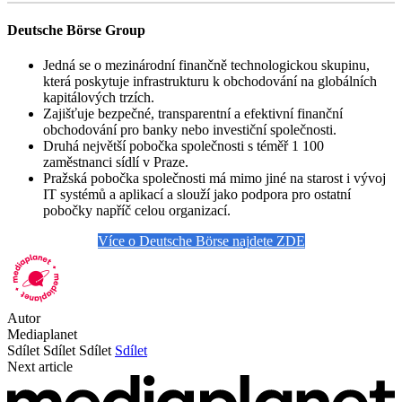
Deutsche Börse Group
Jedná se o mezinárodní finančně technologickou skupinu,
která poskytuje infrastrukturu k obchodování na globálních
kapitálových trzích.
Zajišťuje bezpečné, transparentní a efektivní finanční
obchodování pro banky nebo investiční společnosti.
Druhá největší pobočka společnosti s téměř 1 100
zaměstnanci sídlí v Praze.
Pražská pobočka společnosti má mimo jiné na starost i vývoj
IT systémů a aplikací a slouží jako podpora pro ostatní
pobočky napříč celou organizací.
Více o Deutsche Börse najdete ZDE
Autor
Mediaplanet
Sdílet
Sdílet
Sdílet
Sdílet
Next article