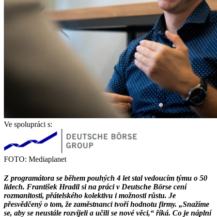
Ve spolupráci s:
FOTO: Mediaplanet
Z programátora se během pouhých 4 let stal vedoucím týmu o 50
lidech. František Hradil si na práci v Deutsche Börse cení
rozmanitosti, přátelského kolektivu i možnosti růstu. Je
přesvědčený o tom, že zaměstnanci tvoří hodnotu firmy. „Snažíme
se, aby se neustále rozvíjeli a učili se nové věci,“ říká. Co je náplní