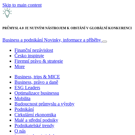
Skip to main content
PRŮMYSL 4.0 JE NUTNÝM NÁSTROJEM K OBSTÁNÍ V GLOBÁLNÍ KONKURENCI
Business a podnikání
Novinky, informace a příběhy
Finanční nezávislost
Česko inspiruje
Firemní právo & strategie
More
Business, trips & MICE
Business, právo a daně
ESG Leaders
Optimalizace businessu
Mobilita
Budoucnost průmyslu a výroby
Podnikání
Cirkulární ekonomika
Malé a střední podniky
Podnikatelské trendy
O nás