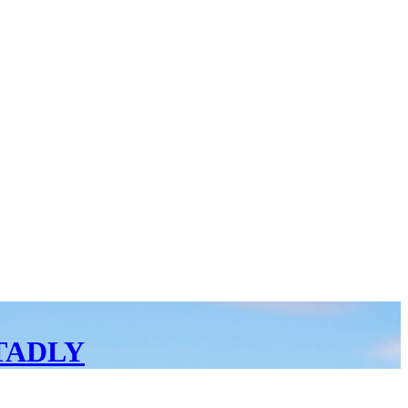
TADLY