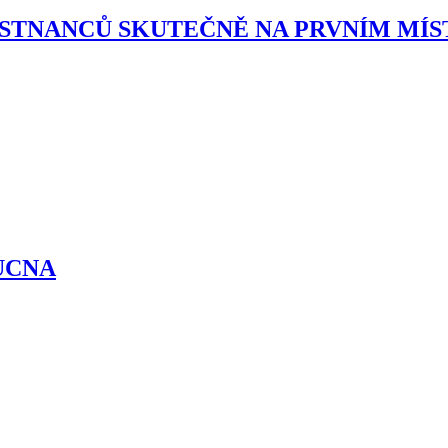
ĚSTNANCŮ SKUTEČNĚ NA PRVNÍM MÍS
UCNA