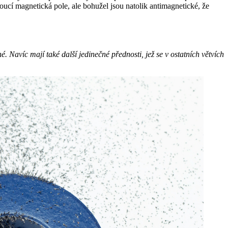
ucí magnetická pole, ale bohužel jsou natolik antimagnetické, že
Navíc mají také další jedinečné přednosti, jež se v ostatních větvích