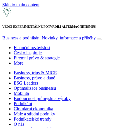
Skip to main content
VĚDCI EXPERIMENTÁLNĚ POTVRDILI ALTERMAGNETISMUS
Business a podnikání
Novinky, informace a příběhy
Finanční nezávislost
Česko inspiruje
Firemní právo & strategie
More
Business, trips & MICE
Business, právo a daně
ESG Leaders
Optimalizace businessu
Mobilita
Budoucnost průmyslu a výroby
Podnikání
Cirkulární ekonomika
Malé a střední podniky
Podnikatelské trendy
O nás