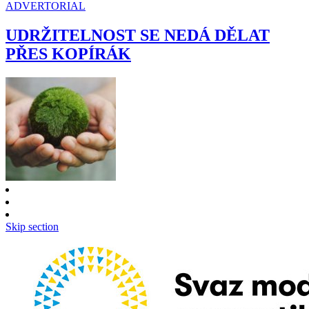
ADVERTORIAL
UDRŽITELNOST SE NEDÁ DĚLAT
PŘES KOPÍRÁK
Skip section