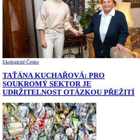
Ekologické Česko
TAŤÁNA KUCHAŘOVÁ: PRO
SOUKROMÝ SEKTOR JE
UDRŽITELNOST OTÁZKOU PŘEŽITÍ