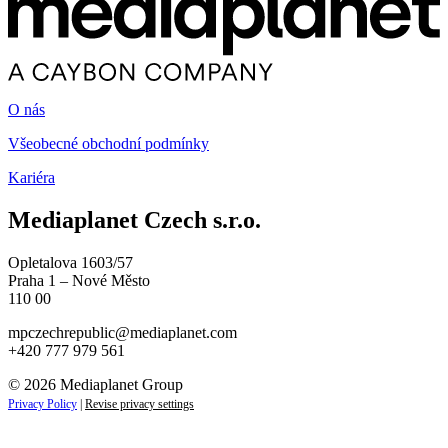
O nás
Všeobecné obchodní podmínky
Kariéra
Mediaplanet Czech s.r.o.
Opletalova 1603/57
Praha 1 – Nové Město
110 00
mpczechrepublic@mediaplanet.com
+420 777 979 561
© 2026 Mediaplanet Group
Privacy Policy
|
Revise privacy settings
Close
this