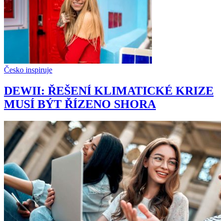
Česko inspiruje
DEWII: ŘEŠENÍ KLIMATICKÉ KRIZE
MUSÍ BÝT ŘÍZENO SHORA