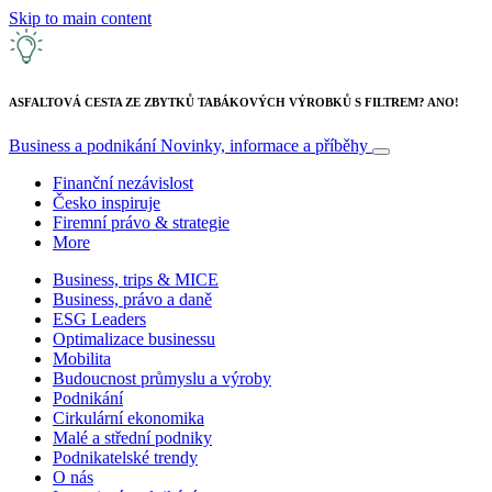
Skip to main content
ASFALTOVÁ CESTA ZE ZBYTKŮ TABÁKOVÝCH VÝROBKŮ S FILTREM? ANO!
Business a podnikání
Novinky, informace a příběhy
Finanční nezávislost
Česko inspiruje
Firemní právo & strategie
More
Business, trips & MICE
Business, právo a daně
ESG Leaders
Optimalizace businessu
Mobilita
Budoucnost průmyslu a výroby
Podnikání
Cirkulární ekonomika
Malé a střední podniky
Podnikatelské trendy
O nás