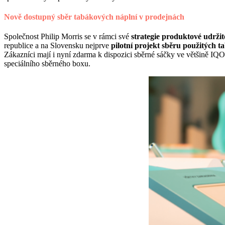
Nově dostupný sběr tabákových náplní v prodejnách
Společnost Philip Morris se v rámci své
strategie produktové udržit
republice a na Slovensku nejprve
pilotní projekt
sběru použitých t
Zákazníci mají i nyní zdarma k dispozici sběrné sáčky ve většině IQ
speciálního sběrného boxu.