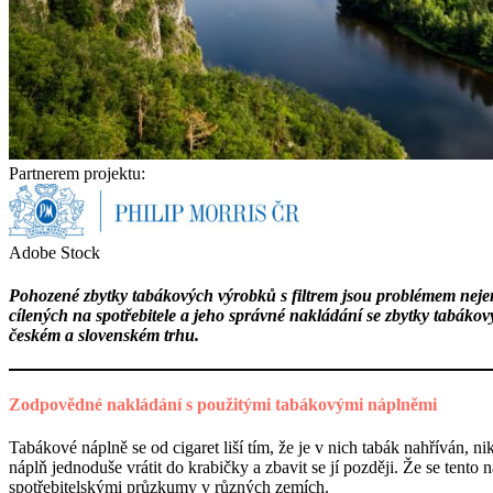
Partnerem projektu:
Adobe Stock
Pohozené zbytky tabákových výrobků s filtrem jsou problémem nejen
cílených na spotřebitele a jeho správné nakládání se zbytky tabáko
českém a slovenském trhu.
Zodpovědné nakládání s použitými tabákovými náplněmi
Tabákové náplně se od cigaret liší tím, že je v nich tabák nahříván,
náplň jednoduše vrátit do krabičky a zbavit se jí později. Že se tento
spotřebitelskými průzkumy v různých zemích.