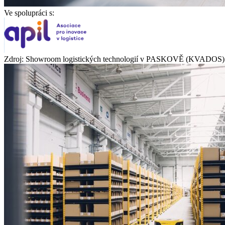
Ve spolupráci s:
Zdroj: Showroom logistických technologií v PASKOVĚ (KVADOS)