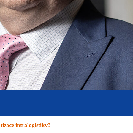
izace intralogistiky?