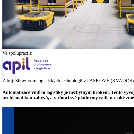
Ve spolupráci s:
Zdroj: Showroom logistických technologií v PASKOVĚ (KVADOS)
Automatizace vnitřní logistiky je nezbytným krokem. Tento vývoj 
problematikou zabývá, a v rámci své platformy radí, na jaké změn