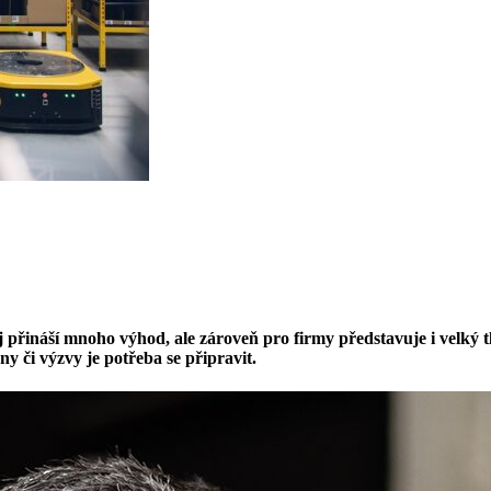
přináší mnoho výhod, ale zároveň pro firmy představuje i velký tla
y či výzvy je potřeba se připravit.