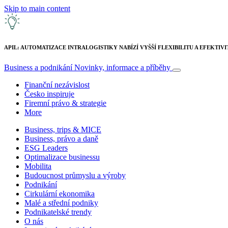
Skip to main content
APIL: AUTOMATIZACE INTRALOGISTIKY NABÍZÍ VYŠŠÍ FLEXIBILITU A EFEKTIVI
Business a podnikání
Novinky, informace a příběhy
Finanční nezávislost
Česko inspiruje
Firemní právo & strategie
More
Business, trips & MICE
Business, právo a daně
ESG Leaders
Optimalizace businessu
Mobilita
Budoucnost průmyslu a výroby
Podnikání
Cirkulární ekonomika
Malé a střední podniky
Podnikatelské trendy
O nás