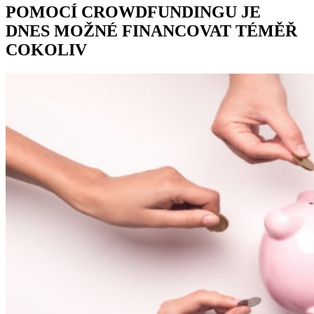
POMOCÍ CROWDFUNDINGU JE
DNES MOŽNÉ FINANCOVAT TÉMĚŘ
COKOLIV