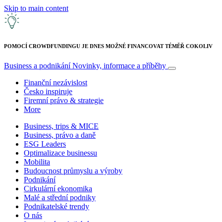
Skip to main content
POMOCÍ CROWDFUNDINGU JE DNES MOŽNÉ FINANCOVAT TÉMĚŘ COKOLIV
Business a podnikání
Novinky, informace a příběhy
Finanční nezávislost
Česko inspiruje
Firemní právo & strategie
More
Business, trips & MICE
Business, právo a daně
ESG Leaders
Optimalizace businessu
Mobilita
Budoucnost průmyslu a výroby
Podnikání
Cirkulární ekonomika
Malé a střední podniky
Podnikatelské trendy
O nás