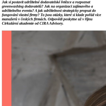
Jak si postavit udržitelné dodavatelské řetězce a rozpoznat
greenwashing dodavatelů? Jak na organizaci zajímavého a
udržitelného eventu? A jak udržitelnost strategicky propsat do
fungování vlastní firmy? To jsou otázky, které si klade pořád více
manažerů v českých firmách. Odpovědi poskytne už v říjnu
Cirkulární akademie od CIRA Advisory.