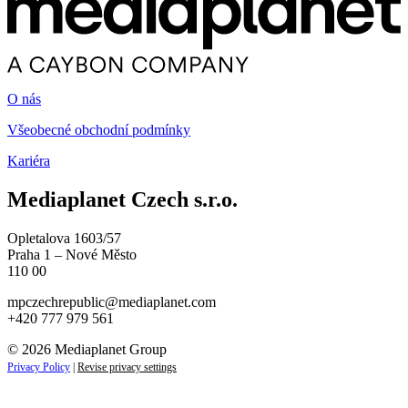
O nás
Všeobecné obchodní podmínky
Kariéra
Mediaplanet Czech s.r.o.
Opletalova 1603/57
Praha 1 – Nové Město
110 00
mpczechrepublic@mediaplanet.com
+420 777 979 561
© 2026 Mediaplanet Group
Privacy Policy
|
Revise privacy settings
Close
this