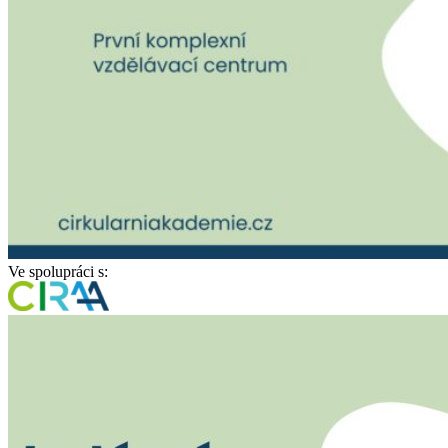
Ve spolupráci s: