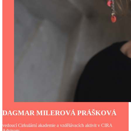
DAGMAR MILEROVÁ PRÁŠKOVÁ
vedoucí Cirkulární akademie a vzdělávacích aktivit v CIRA
Advisory