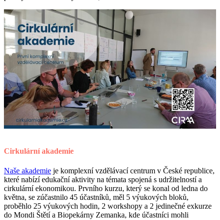
Cirkulární akademie
Naše akademie
je komplexní vzdělávací centrum v České republice,
které nabízí edukační aktivity na témata spojená s udržitelností a
cirkulární ekonomikou. Prvního kurzu, který se konal od ledna do
května, se zúčastnilo 45 účastníků, měl 5 výukových bloků,
proběhlo 25 výukových hodin, 2 workshopy a 2 jedinečné exkurze
do Mondi Štětí a Biopekárny Zemanka, kde účastníci mohli