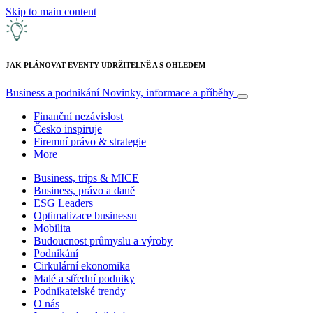
Skip to main content
JAK PLÁNOVAT EVENTY UDRŽITELNĚ A S OHLEDEM
Business a podnikání
Novinky, informace a příběhy
Finanční nezávislost
Česko inspiruje
Firemní právo & strategie
More
Business, trips & MICE
Business, právo a daně
ESG Leaders
Optimalizace businessu
Mobilita
Budoucnost průmyslu a výroby
Podnikání
Cirkulární ekonomika
Malé a střední podniky
Podnikatelské trendy
O nás