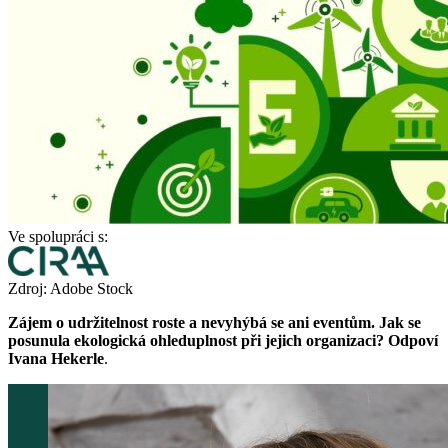
Ve spolupráci s:
Zdroj: Adobe Stock
Zájem o udržitelnost roste a nevyhýbá se ani eventům. Jak se
posunula ekologická ohleduplnost při jejich organizaci? Odpoví
Ivana Hekerle
.