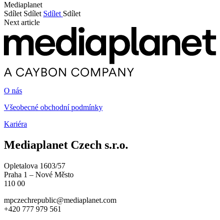
Mediaplanet
Sdílet
Sdílet
Sdílet
Sdílet
Next article
O nás
Všeobecné obchodní podmínky
Kariéra
Mediaplanet Czech s.r.o.
Opletalova 1603/57
Praha 1 – Nové Město
110 00
mpczechrepublic@mediaplanet.com
+420 777 979 561