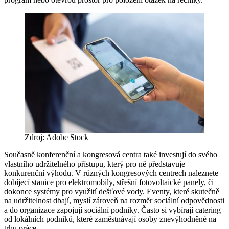
Zdroj: Adobe Stock
Současně konferenční a kongresová centra také investují do svého
vlastního udržitelného přístupu, který pro ně představuje
konkurenční výhodu. V různých kongresových centrech naleznete
dobíjecí stanice pro elektromobily, střešní fotovoltaické panely, či
dokonce systémy pro využití dešťové vody. Eventy, které skutečně
na udržitelnost dbají, myslí zároveň na rozměr sociální odpovědnosti
a do organizace zapojují sociální podniky. Často si vybírají catering
od lokálních podniků, které zaměstnávají osoby znevýhodněné na
trhu práce.