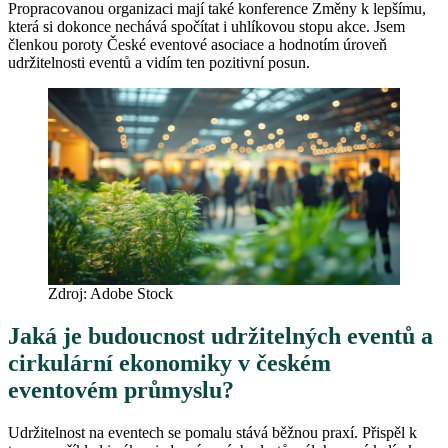
Propracovanou organizaci mají také konference Změny k lepšímu,
která si dokonce nechává spočítat i uhlíkovou stopu akce. Jsem
členkou poroty České eventové asociace a hodnotím úroveň
udržitelnosti eventů a vidím ten pozitivní posun.
Zdroj: Adobe Stock
Jaká je budoucnost udržitelných eventů a
cirkulární ekonomiky v českém
eventovém průmyslu?
Udržitelnost na eventech se pomalu stává běžnou praxí. Přispěl k