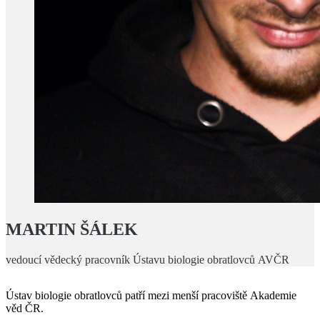
MARTIN ŠÁLEK
vedoucí vědecký pracovník Ústavu biologie obratlovců AVČR
Ústav biologie obratlovců patří mezi menší pracoviště Akademie
věd ČR.