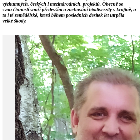
výzkumných, českých i mezinárodních, projektů. Obecně se
svou činností snaží především o zachování biodiverzity v krajině, a
to i té zemědělské, která během posledních desítek let utrpěla
velké škody.