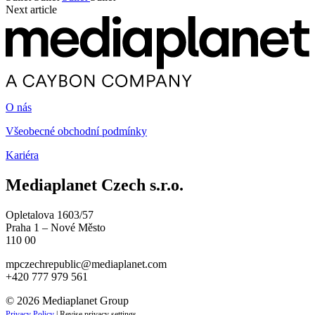
Next article
O nás
Všeobecné obchodní podmínky
Kariéra
Mediaplanet Czech s.r.o.
Opletalova 1603/57
Praha 1 – Nové Město
110 00
mpczechrepublic@mediaplanet.com
+420 777 979 561
© 2026 Mediaplanet Group
Privacy Policy
|
Revise privacy settings