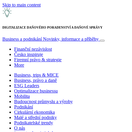
Skip to main content
DIGITALIZACE DAŇOVÉHO PORADENSTVÍ A DAŇOVÉ SPRÁVY
Business a podnikání
Novinky, informace a příběhy
Finanční nezávislost
Česko inspiruje
Firemní právo & strategie
More
Business, trips & MICE
Business, právo a daně
ESG Leaders
Optimalizace businessu
Mobilita
Budoucnost průmyslu a výroby
Podnikání
Cirkulární ekonomika
Malé a střední podniky
Podnikatelské trendy
O nás