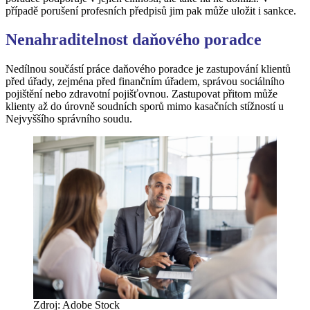
případě porušení profesních předpisů jim pak může uložit i sankce.
Nenahraditelnost daňového poradce
Nedílnou součástí práce daňového poradce je zastupování klientů
před úřady, zejména před finančním úřadem, správou sociálního
pojištění nebo zdravotní pojišťovnou. Zastupovat přitom může
klienty až do úrovně soudních sporů mimo kasačních stížností u
Nejvyššího správního soudu.
Zdroj: Adobe Stock