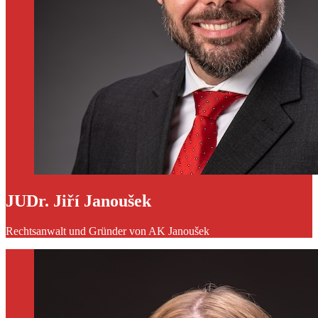
JUDr. Jiří Janoušek
Rechtsanwalt und Gründer von AK Janoušek