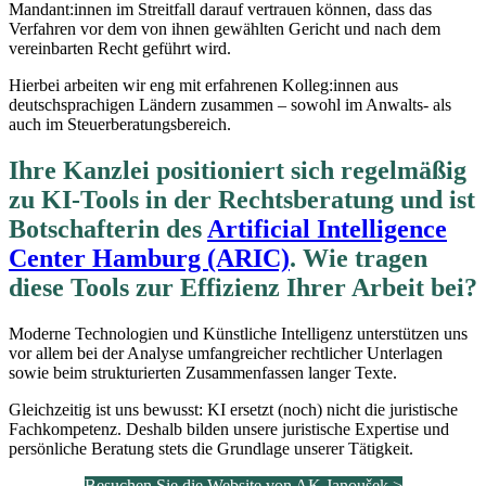
Mandant:innen im Streitfall darauf vertrauen können, dass das
Verfahren vor dem von ihnen gewählten Gericht und nach dem
vereinbarten Recht geführt wird.
Hierbei arbeiten wir eng mit erfahrenen Kolleg:innen aus
deutschsprachigen Ländern zusammen – sowohl im Anwalts- als
auch im Steuerberatungsbereich.
Ihre Kanzlei positioniert sich regelmäßig
zu KI-Tools in der Rechtsberatung und ist
Botschafterin des
Artificial Intelligence
Center Hamburg (ARIC)
. Wie tragen
diese Tools zur Effizienz Ihrer Arbeit bei?
Moderne Technologien und Künstliche Intelligenz unterstützen uns
vor allem bei der Analyse umfangreicher rechtlicher Unterlagen
sowie beim strukturierten Zusammenfassen langer Texte.
Gleichzeitig ist uns bewusst: KI ersetzt (noch) nicht die juristische
Fachkompetenz. Deshalb bilden unsere juristische Expertise und
persönliche Beratung stets die Grundlage unserer Tätigkeit.
Besuchen Sie die Website von AK Janoušek >