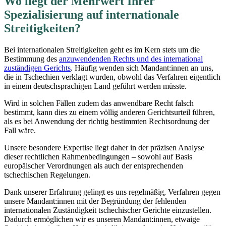
Wo liegt der Mehrwert Ihrer
Spezialisierung auf internationale
Streitigkeiten?
Bei internationalen Streitigkeiten geht es im Kern stets um die
Bestimmung des
anzuwendenden Rechts und des international
zuständigen Gerichts
. Häufig wenden sich Mandant:innen an uns,
die in Tschechien verklagt wurden, obwohl das Verfahren eigentlich
in einem deutschsprachigen Land geführt werden müsste.
Wird in solchen Fällen zudem das anwendbare Recht falsch
bestimmt, kann dies zu einem völlig anderen Gerichtsurteil führen,
als es bei Anwendung der richtig bestimmten Rechtsordnung der
Fall wäre.
Unsere besondere Expertise liegt daher in der präzisen Analyse
dieser rechtlichen Rahmenbedingungen – sowohl auf Basis
europäischer Verordnungen als auch der entsprechenden
tschechischen Regelungen.
Dank unserer Erfahrung gelingt es uns regelmäßig, Verfahren gegen
unsere Mandant:innen mit der Begründung der fehlenden
internationalen Zuständigkeit tschechischer Gerichte einzustellen.
Dadurch ermöglichen wir es unseren Mandant:innen, etwaige