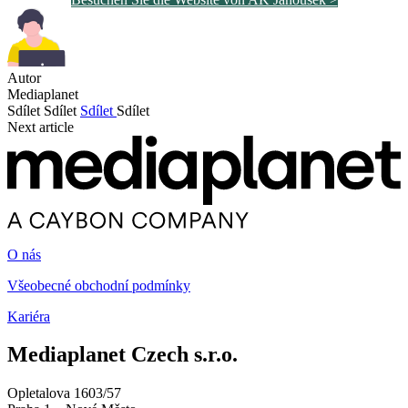
Autor
Mediaplanet
Sdílet
Sdílet
Sdílet
Sdílet
Next article
O nás
Všeobecné obchodní podmínky
Kariéra
Mediaplanet Czech s.r.o.
Opletalova 1603/57