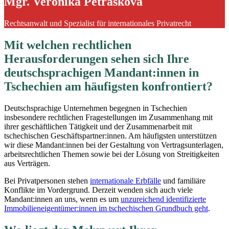
Mgr. Veronika Petrásková
Rechtsanwalt und Spezialist für internationales Privatrecht
Mit welchen rechtlichen
Herausforderungen sehen sich Ihre
deutschsprachigen Mandant:innen in
Tschechien am häufigsten konfrontiert?
Deutschsprachige Unternehmen begegnen in Tschechien
insbesondere rechtlichen Fragestellungen im Zusammenhang mit
ihrer geschäftlichen Tätigkeit und der Zusammenarbeit mit
tschechischen Geschäftspartner:innen. Am häufigsten unterstützen
wir diese Mandant:innen bei der Gestaltung von Vertragsunterlagen,
arbeitsrechtlichen Themen sowie bei der Lösung von Streitigkeiten
aus Verträgen.
Bei Privatpersonen stehen
internationale Erbfälle
und familiäre
Konflikte im Vordergrund. Derzeit wenden sich auch viele
Mandant:innen an uns, wenn es um
unzureichend identifizierte
Immobilieneigentümer:innen im tschechischen Grundbuch geht
.