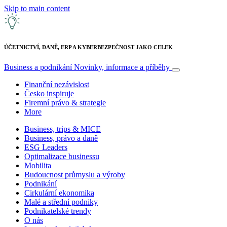
Skip to main content
ÚČETNICTVÍ, DANĚ, ERP A KYBERBEZPEČNOST JAKO CELEK
Business a podnikání
Novinky, informace a příběhy
Finanční nezávislost
Česko inspiruje
Firemní právo & strategie
More
Business, trips & MICE
Business, právo a daně
ESG Leaders
Optimalizace businessu
Mobilita
Budoucnost průmyslu a výroby
Podnikání
Cirkulární ekonomika
Malé a střední podniky
Podnikatelské trendy
O nás