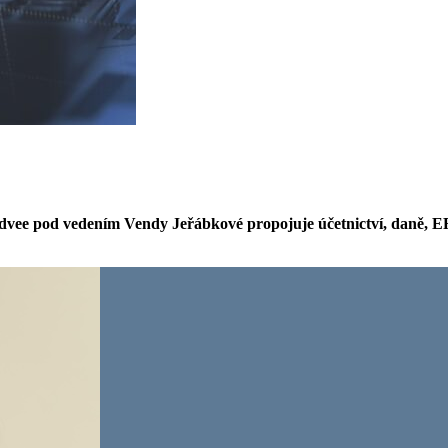
 Addvee pod vedením Vendy Jeřábkové propojuje účetnictví, daně,