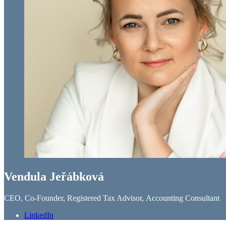
Vendula Jeřábková
CEO, Co-Founder, Registered Tax Advisor, Accounting Consultant
LinkedIn