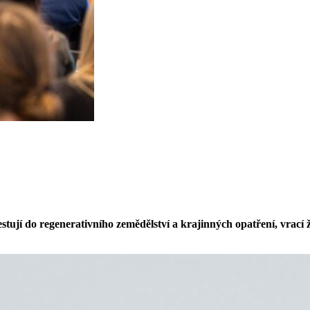
jí do regenerativního zemědělství a krajinných opatření, vrací ži