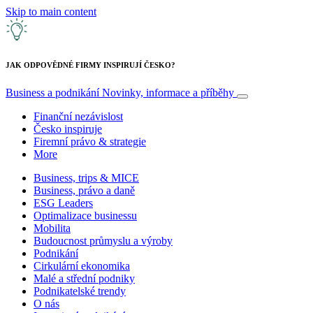
Skip to main content
JAK ODPOVĚDNÉ FIRMY INSPIRUJÍ ČESKO?
Business a podnikání
Novinky, informace a příběhy
Finanční nezávislost
Česko inspiruje
Firemní právo & strategie
More
Business, trips & MICE
Business, právo a daně
ESG Leaders
Optimalizace businessu
Mobilita
Budoucnost průmyslu a výroby
Podnikání
Cirkulární ekonomika
Malé a střední podniky
Podnikatelské trendy
O nás