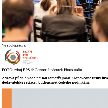
Ve spolupráci s:
FOTO: zdroj BPS & Connor Jandourek Photostudio
Zdravá půda a voda nejsou samozřejmost. Odpovědné firmy investu
dodavatelské řetězce i budoucnost českého podnikání.