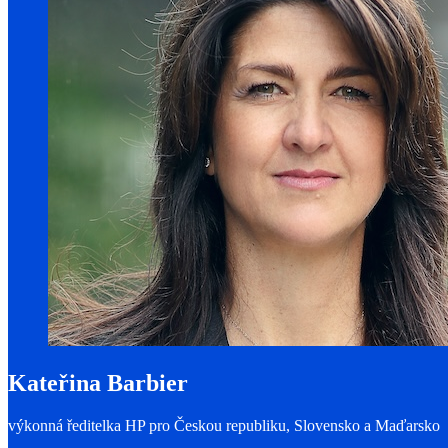
Kateřina Barbier
výkonná ředitelka HP pro Českou republiku, Slovensko a Maďarsko