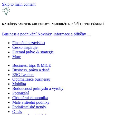
Skip to main content
KATEŘINA BARBIER: CHCEME BÝT NEJUDRŽITELNĚJŠÍ IT SPOLEČNOSTÍ
Business a podnikání
Novinky, informace a příběhy
Finanční nezávislost
Česko inspiruje
Firemní právo & strategie
More
Business, trips & MICE
Business, právo a daně
ESG Leaders
Optimalizace businessu
Mobilita
Budoucnost průmyslu a výroby
Podnikání
Cirkulární ekonomika
Malé a střední podniky
Podnikatelské trendy
O nás