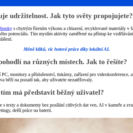
je udržitelnost. Jak tyto světy propojujete?
ebooky
s chytrým řízením výkonu a chlazení, recyklované materiály v šas
dského potenciálu. Tím myslím aktivity zaměřené na přístup ke vzděláván
lášení.
Méně kliků, víc hotové práce díky lokální AI.
pohodlí na různých místech. Jak to řešíte?
 PC, monitory a příslušenství, tiskárny, zařízení pro videokonference, 
áva běží na pozadí tak, aby uživatele nezatěžovaly.
 tím má představit běžný uživatel?
texty a dokumenty bez posílání citlivých dat ven, AI v kameře a zvuku
tingy, delší práce na baterii.