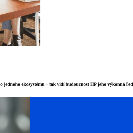
ní do jednoho ekosystému – tak vidí budoucnost HP jeho výkonná 