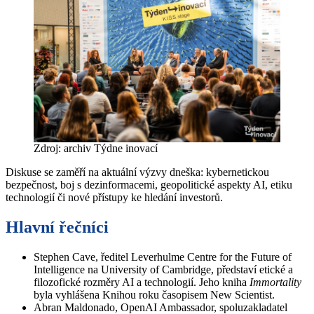
Zdroj: archiv Týdne inovací
Diskuse se zaměří na aktuální výzvy dneška: kybernetickou
bezpečnost, boj s dezinformacemi, geopolitické aspekty AI, etiku
technologií či nové přístupy ke hledání investorů.
Hlavní řečníci
Stephen Cave, ředitel Leverhulme Centre for the Future of
Intelligence na University of Cambridge, představí etické a
filozofické rozměry AI a technologií. Jeho kniha
Immortality
byla vyhlášena Knihou roku časopisem New Scientist.
Abran Maldonado, OpenAI Ambassador, spoluzakladatel