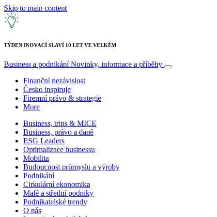
Skip to main content
TÝDEN INOVACÍ SLAVÍ 10 LET VE VELKÉM
Business a podnikání
Novinky, informace a příběhy
Finanční nezávislost
Česko inspiruje
Firemní právo & strategie
More
Business, trips & MICE
Business, právo a daně
ESG Leaders
Optimalizace businessu
Mobilita
Budoucnost průmyslu a výroby
Podnikání
Cirkulární ekonomika
Malé a střední podniky
Podnikatelské trendy
O nás