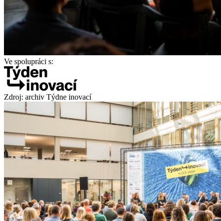
Ve spolupráci s:
Zdroj: archiv Týdne inovací