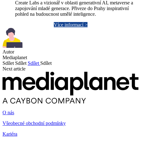
Create Labs a vizionář v oblasti generativní AI, metaverse a
zapojování mladé generace. Přiveze do Prahy inspirativní
pohled na budoucnost umělé inteligence.
Více informací >
Autor
Mediaplanet
Sdílet
Sdílet
Sdílet
Sdílet
Next article
O nás
Všeobecné obchodní podmínky
Kariéra