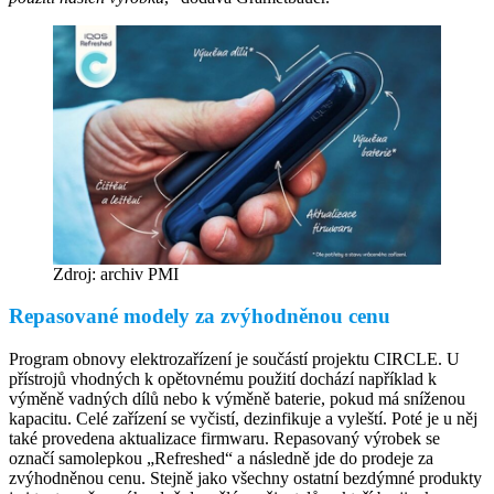
Zdroj: archiv PMI
Repasované modely za zvýhodněnou cenu
Program obnovy elektrozařízení je součástí projektu CIRCLE. U
přístrojů vhodných k opětovnému použití dochází například k
výměně vadných dílů nebo k výměně baterie, pokud má sníženou
kapacitu. Celé zařízení se vyčistí, dezinfikuje a vyleští. Poté je u něj
také provedena aktualizace firmwaru. Repasovaný výrobek se
označí samolepkou „Refreshed“ a následně jde do prodeje za
zvýhodněnou cenu. Stejně jako všechny ostatní bezdýmné produkty