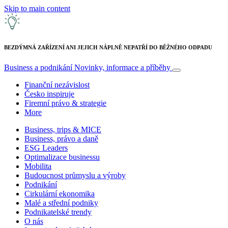
Skip to main content
BEZDÝMNÁ ZAŘÍZENÍ ANI JEJICH NÁPLNĚ NEPATŘÍ DO BĚŽNÉHO ODPADU
Business a podnikání
Novinky, informace a příběhy
Finanční nezávislost
Česko inspiruje
Firemní právo & strategie
More
Business, trips & MICE
Business, právo a daně
ESG Leaders
Optimalizace businessu
Mobilita
Budoucnost průmyslu a výroby
Podnikání
Cirkulární ekonomika
Malé a střední podniky
Podnikatelské trendy
O nás