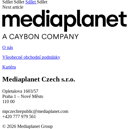
Sdílet
Sdílet
Sdílet
Sdílet
Next article
O nás
Všeobecné obchodní podmínky
Kariéra
Mediaplanet Czech s.r.o.
Opletalova 1603/57
Praha 1 – Nové Město
110 00
mpczechrepublic@mediaplanet.com
+420 777 979 561
© 2026 Mediaplanet Group