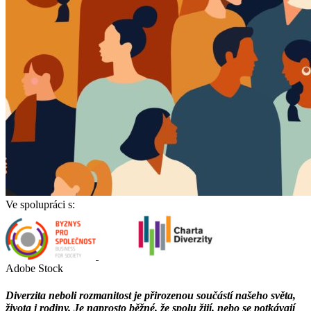
Ve spolupráci s:
Adobe Stock
Diverzita neboli rozmanitost je přirozenou součástí našeho světa,
života i rodiny. Je naprosto běžné, že spolu žijí, nebo se potkávají