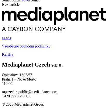
Sdílet
Sdílet
Sdílet
Sdílet
Next article
O nás
Všeobecné obchodní podmínky
Kariéra
Mediaplanet Czech s.r.o.
Opletalova 1603/57
Praha 1 – Nové Město
110 00
mpczechrepublic@mediaplanet.com
+420 777 979 561
© 2026 Mediaplanet Group