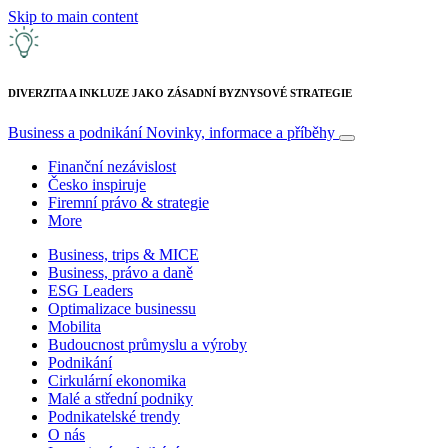
Skip to main content
DIVERZITA A INKLUZE JAKO ZÁSADNÍ BYZNYSOVÉ STRATEGIE
Business a podnikání
Novinky, informace a příběhy
Finanční nezávislost
Česko inspiruje
Firemní právo & strategie
More
Business, trips & MICE
Business, právo a daně
ESG Leaders
Optimalizace businessu
Mobilita
Budoucnost průmyslu a výroby
Podnikání
Cirkulární ekonomika
Malé a střední podniky
Podnikatelské trendy
O nás