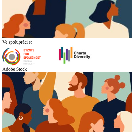
Ve spolupráci s:
Adobe Stock