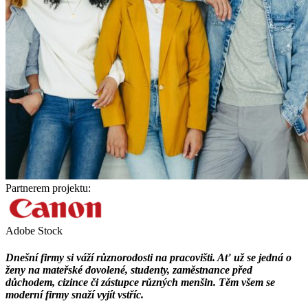
Partnerem projektu:
Adobe Stock
Dnešní firmy si váží různorodosti na pracovišti. Ať už se jedná o
ženy na mateřské dovolené, studenty, zaměstnance před
důchodem, cizince či zástupce různých menšin. Těm všem se
moderní firmy snaží vyjít vstříc.