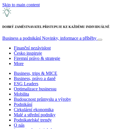
Skip to main content
DOBRÝ ZAMĚSTNAVATEL PŘISTUPUJE KE KAŽDÉMU INDIVIDUÁLNĚ
Business a podnikání
Novinky, informace a příběhy
Finanční nezávislost
Česko inspiruje
Firemní právo & strategie
More
Business, trips & MICE
Business, právo a daně
ESG Leaders
Optimalizace businessu
Mobilita
Budoucnost průmyslu a výroby
Podnikání
Cirkulární ekonomika
Malé a střední podniky
Podnikatelské trendy
O nás