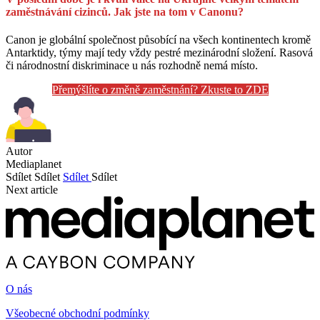
zaměstnávání cizinců. Jak jste na tom v Canonu?
Canon je globální společnost působící na všech kontinentech kromě
Antarktidy, týmy mají tedy vždy pestré mezinárodní složení. Rasová
či národnostní diskriminace u nás rozhodně nemá místo.
Přemýšlíte o změně zaměstnání? Zkuste to ZDE
Autor
Mediaplanet
Sdílet
Sdílet
Sdílet
Sdílet
Next article
O nás
Všeobecné obchodní podmínky