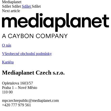
Mediaplanet
Sdílet
Sdílet
Sdílet
Sdílet
Next article
O nás
Všeobecné obchodní podmínky
Kariéra
Mediaplanet Czech s.r.o.
Opletalova 1603/57
Praha 1 – Nové Město
110 00
mpczechrepublic@mediaplanet.com
+420 777 979 561