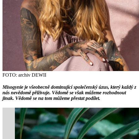
FOTO: archiv DEWII
Misogynie je všeobecně dominující společenský úzus, který každý z
nás nevědomě přiživuje. Vědomě se však můžeme rozhodnout
jinak. Vědomě se na tom můžeme přestat podílet.