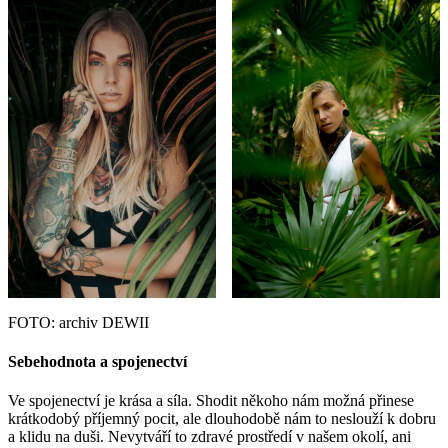
FOTO: archiv DEWII
Sebehodnota a spojenectví
Ve spojenectví je krása a síla. Shodit někoho nám možná přinese
krátkodobý příjemný pocit, ale dlouhodobě nám to neslouží k dobru
a klidu na duši. Nevytváří to zdravé prostředí v našem okolí, ani