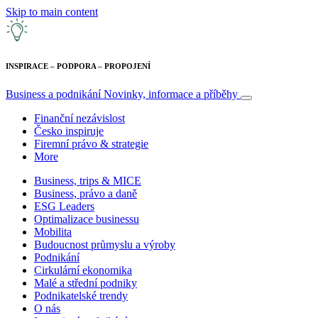
Skip to main content
INSPIRACE – PODPORA – PROPOJENÍ
Business a podnikání
Novinky, informace a příběhy
Finanční nezávislost
Česko inspiruje
Firemní právo & strategie
More
Business, trips & MICE
Business, právo a daně
ESG Leaders
Optimalizace businessu
Mobilita
Budoucnost průmyslu a výroby
Podnikání
Cirkulární ekonomika
Malé a střední podniky
Podnikatelské trendy
O nás