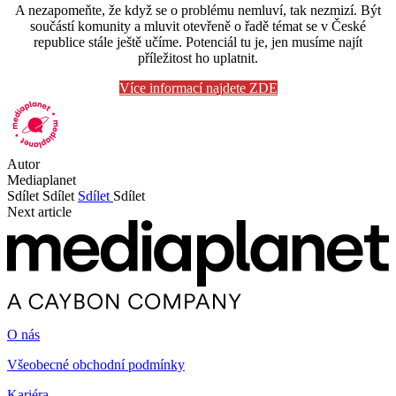
A nezapomeňte, že když se o problému nemluví, tak nezmizí. Být
součástí komunity a mluvit otevřeně o řadě témat se v České
republice stále ještě učíme. Potenciál tu je, jen musíme najít
příležitost ho uplatnit.
Více informací najdete ZDE
Autor
Mediaplanet
Sdílet
Sdílet
Sdílet
Sdílet
Next article
O nás
Všeobecné obchodní podmínky
Kariéra