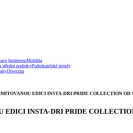
zace businessu
Mobilita
a střední podniky
Podnikatelské trendy
niky
Diverzita
MITOVANOU EDICI INSTA-DRI PRIDE COLLECTION OD
EDICI INSTA-DRI PRIDE COLLECTIO