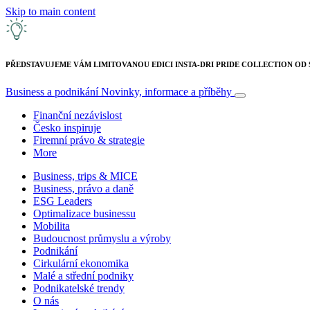
Skip to main content
PŘEDSTAVUJEME VÁM LIMITOVANOU EDICI INSTA-DRI PRIDE COLLECTION OD
Business a podnikání
Novinky, informace a příběhy
Finanční nezávislost
Česko inspiruje
Firemní právo & strategie
More
Business, trips & MICE
Business, právo a daně
ESG Leaders
Optimalizace businessu
Mobilita
Budoucnost průmyslu a výroby
Podnikání
Cirkulární ekonomika
Malé a střední podniky
Podnikatelské trendy
O nás