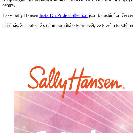
centra.
Laky Sally Hansen
Insta-Dri Pride Collection
jsou k dostání od červe
Těší nás, že společně s námi pomáháte tvořit svět, ve kterém každý m