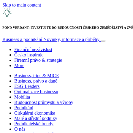
Skip to main content
FOND VERDANT: INVESTUJTE DO BUDOUCNOSTI ČESKÉHO ZEMĚDĚLSTVÍ A ZVĚ
Business a podnikání
Novinky, informace a příběhy
Finanční nezávislost
Česko inspiruje
Firemní právo & strategie
More
Business, trips & MICE
Business, právo a daně
ESG Leaders
Optimalizace businessu
Mobilita
Budoucnost průmyslu a výroby
Podnikání
Cirkulární ekonomika
Malé a střední podniky
Podnikatelské trendy
O nás