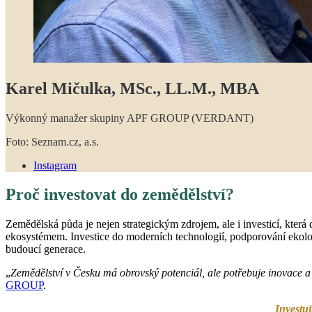
Karel Mičulka, MSc., LL.M., MBA
Výkonný manažer skupiny APF GROUP (VERDANT)
Foto: Seznam.cz, a.s.
Instagram
Proč investovat do zemědělství?
Zemědělská půda je nejen strategickým zdrojem, ale i investicí, kte
ekosystémem. Investice do moderních technologií, podporování ekolog
budoucí generace.
„
Zemědělství v Česku má obrovský potenciál, ale potřebuje inovace 
GROUP
.
Investuj