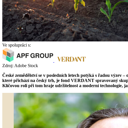
Ve spolupráci s:
Zdroj: Adobe Stock
České zemědělství se v posledních letech potýká s řadou výzev –
které přichází na český trh, je fond VERDANT spravovaný skup
Klíčovou roli při tom hraje udržitelnost a moderní technologie, j