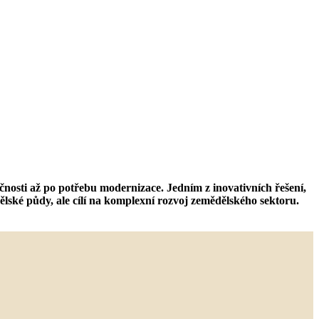
ačnosti až po potřebu modernizace. Jedním z inovativních řešení,
ské půdy, ale cílí na komplexní rozvoj zemědělského sektoru.