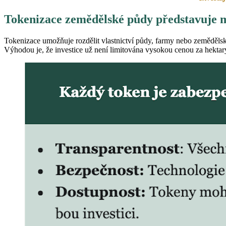
Tokenizace zemědělské půdy představuje m
Tokenizace umožňuje rozdělit vlastnictví půdy, farmy nebo zemědělskýc
Výhodou je, že investice už není limitována vysokou cenou za hektary