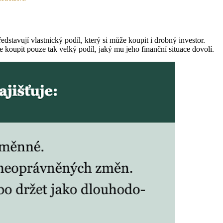
avují vlastnický podíl, který si může koupit i drobný investor.
oupit pouze tak velký podíl, jaký mu jeho finanční situace dovolí.