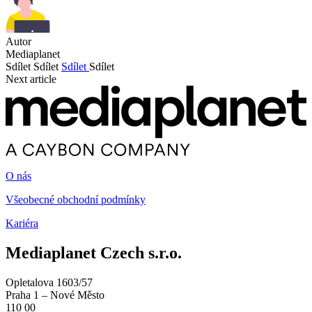
Autor
Mediaplanet
Sdílet
Sdílet
Sdílet
Sdílet
Next article
O nás
Všeobecné obchodní podmínky
Kariéra
Mediaplanet Czech s.r.o.
Opletalova 1603/57
Praha 1 – Nové Město
110 00