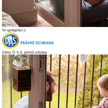
Ve spolupráci s:
Zdroj: D.A.S. právní ochrana