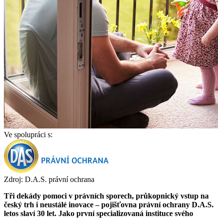
Ve spolupráci s:
Zdroj: D.A.S. právní ochrana
Tři dekády pomoci v právních sporech, průkopnický vstup na
český trh i neustálé inovace – pojišťovna právní ochrany D.A.S.
letos slaví 30 let. Jako první specializovaná instituce svého