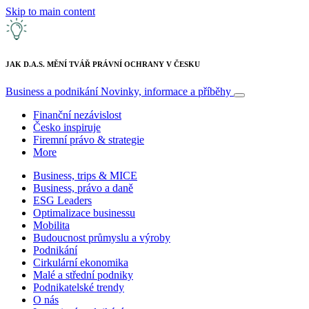
Skip to main content
JAK D.A.S. MĚNÍ TVÁŘ PRÁVNÍ OCHRANY V ČESKU
Business a podnikání
Novinky, informace a příběhy
Finanční nezávislost
Česko inspiruje
Firemní právo & strategie
More
Business, trips & MICE
Business, právo a daně
ESG Leaders
Optimalizace businessu
Mobilita
Budoucnost průmyslu a výroby
Podnikání
Cirkulární ekonomika
Malé a střední podniky
Podnikatelské trendy
O nás