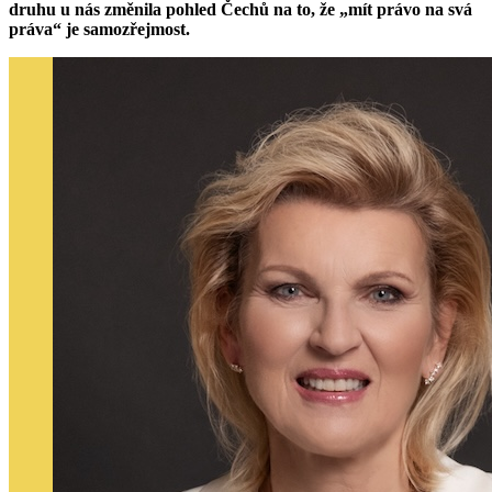
druhu u nás změnila pohled Čechů na to, že „mít právo na svá
práva“ je samozřejmost.