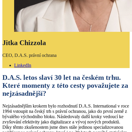
Jitka Chizzola
CEO, D.A.S. právní ochrana
LinkedIn
D.A.S. letos slaví 30 let na českém trhu.
Které momenty z této cesty považujete za
nejzásadnější?
Nejzásadnějším krokem bylo rozhodnutí D.A.S. International v roce
1994 vstoupit na český trh s právní ochranou, jako do první země z
bývalého východního bloku. Následovaly další kroky vedoucí ke
zvyšování efektivity jako digitalizace a vývoj nových produktů.
Díky těmto zkušenostem jsme dnes stále jedinou specializovanou