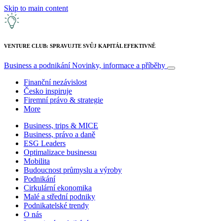
Skip to main content
VENTURE CLUB: SPRAVUJTE SVŮJ KAPITÁL EFEKTIVNĚ
Business a podnikání
Novinky, informace a příběhy
Finanční nezávislost
Česko inspiruje
Firemní právo & strategie
More
Business, trips & MICE
Business, právo a daně
ESG Leaders
Optimalizace businessu
Mobilita
Budoucnost průmyslu a výroby
Podnikání
Cirkulární ekonomika
Malé a střední podniky
Podnikatelské trendy
O nás