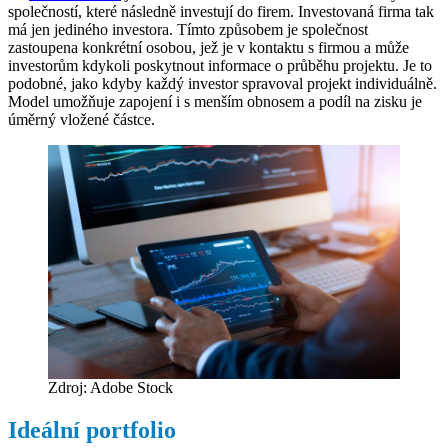
společností, které následně investují do firem. Investovaná firma tak
má jen jediného investora. Tímto způsobem je společnost
zastoupena konkrétní osobou, jež je v kontaktu s firmou a může
investorům kdykoli poskytnout informace o průběhu projektu. Je to
podobné, jako kdyby každý investor spravoval projekt individuálně.
Model umožňuje zapojení i s menším obnosem a podíl na zisku je
úměrný vložené částce.
Zdroj: Adobe Stock
Ideální portfolio