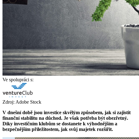
Ve spolupráci s:
Zdroj: Adobe Stock
V dnešní době jsou investice skvělým způsobem, jak si zajistit
finanční stabilitu na důchod. Je však potřeba být obezřetný.
Díky investičním klubům se dostanete k výhodnějším a
bezpečnějším příležitostem, jak svůj majetek rozšířit.