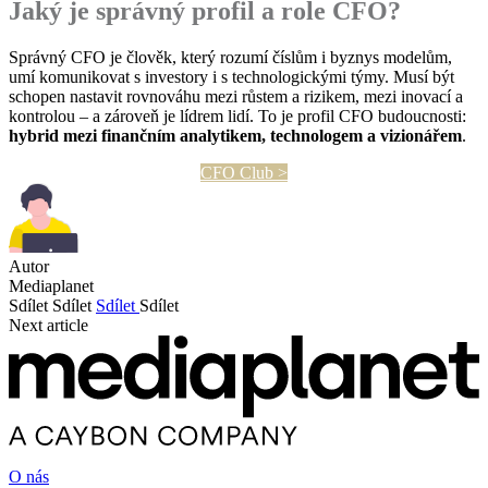
Jaký je správný profil a role CFO?
Správný CFO je člověk, který rozumí číslům i byznys modelům,
umí komunikovat s investory i s technologickými týmy. Musí být
schopen nastavit rovnováhu mezi růstem a rizikem, mezi inovací a
kontrolou – a zároveň je lídrem lidí. To je profil CFO budoucnosti:
hybrid mezi finančním analytikem, technologem a vizionářem
.
CFO Club >
Autor
Mediaplanet
Sdílet
Sdílet
Sdílet
Sdílet
Next article
O nás