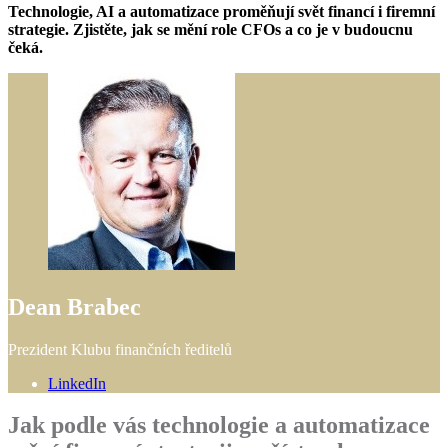
Technologie, AI a automatizace proměňují svět financí i firemní
strategie. Zjistěte, jak se mění role CFOs a co je v budoucnu
čeká.
Dean Brabec
Prezident Klubu finančních ředitelů
LinkedIn
Jak podle vás technologie a automatizace