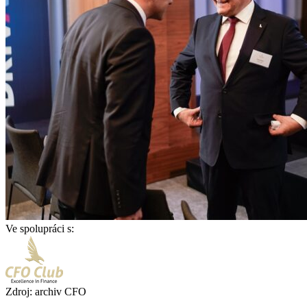
Ve spolupráci s:
Zdroj: archiv CFO