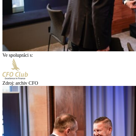
Ve spolupráci s:
Zdroj: archiv CFO