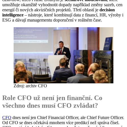
umožňuje okamžitě vyhodnotit dopady například změny sazeb, cen
energií či nových akvizičních projektů. Třetí oblastí je
decision
intelligence
– nástroje, které kombinují data z financí, HR, výroby i
ESG a dávají managementu doporučení v reálném čase.
Zdroj: archiv CFO
Role CFO už není jen finanční. Co
všechno dnes musí CFO zvládat?
CFO
dnes není jen Chief Financial Officer, ale Chief Future Officer.
Od CFO se dnes očekává mnohem více predikcí než správa čísel.