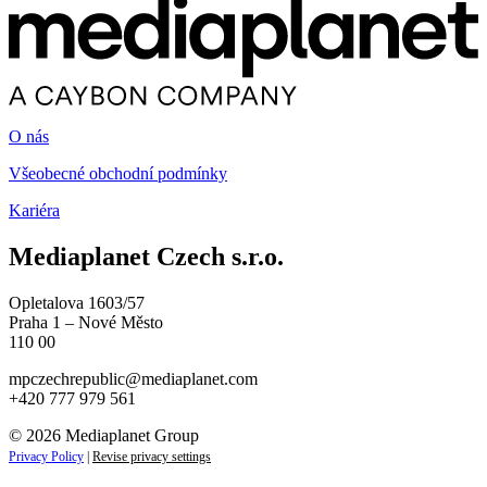
O nás
Všeobecné obchodní podmínky
Kariéra
Mediaplanet Czech s.r.o.
Opletalova 1603/57
Praha 1 – Nové Město
110 00
mpczechrepublic@mediaplanet.com
+420 777 979 561
© 2026 Mediaplanet Group
Privacy Policy
|
Revise privacy settings