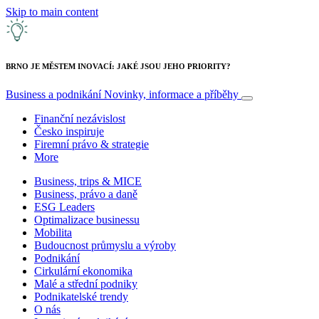
Skip to main content
BRNO JE MĚSTEM INOVACÍ: JAKÉ JSOU JEHO PRIORITY?
Business a podnikání
Novinky, informace a příběhy
Finanční nezávislost
Česko inspiruje
Firemní právo & strategie
More
Business, trips & MICE
Business, právo a daně
ESG Leaders
Optimalizace businessu
Mobilita
Budoucnost průmyslu a výroby
Podnikání
Cirkulární ekonomika
Malé a střední podniky
Podnikatelské trendy
O nás