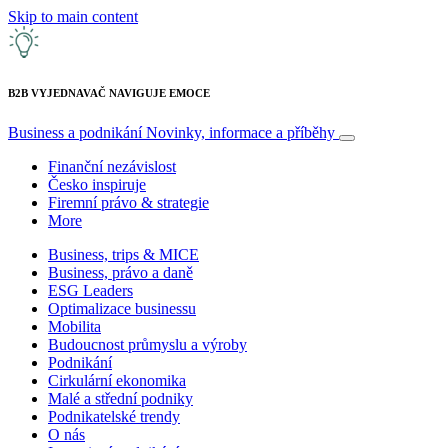
Skip to main content
B2B VYJEDNAVAČ NAVIGUJE EMOCE
Business a podnikání
Novinky, informace a příběhy
Finanční nezávislost
Česko inspiruje
Firemní právo & strategie
More
Business, trips & MICE
Business, právo a daně
ESG Leaders
Optimalizace businessu
Mobilita
Budoucnost průmyslu a výroby
Podnikání
Cirkulární ekonomika
Malé a střední podniky
Podnikatelské trendy
O nás