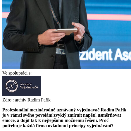
Ve spolupráci s:
Zdroj: archiv Radím Pařík
Profesionální mezinárodně uznávaný vyjednavač Radim Pařík
je v rámci svého povolání zvyklý zmírnit napětí, usměrňovat
emoce, a dojít tak k nejlepšímu možnému řešení. Proč
potřebuje každá firma ovládnout principy vyjednávání?