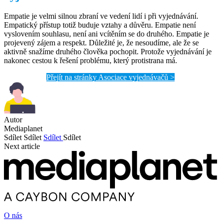
Empatie je velmi silnou zbraní ve vedení lidí i při vyjednávání.
Empatický přístup totiž buduje vztahy a důvěru. Empatie není
vyslovením souhlasu, není ani vcítěním se do druhého. Empatie je
projevený zájem a respekt. Důležité je, že nesoudíme, ale že se
aktivně snažíme druhého člověka pochopit. Protože vyjednávání je
nakonec cestou k řešení problému, který protistrana má.
Přejít na stránky Asociace vyjednávačů >
Autor
Mediaplanet
Sdílet
Sdílet
Sdílet
Sdílet
Next article
O nás