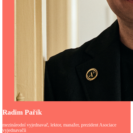
Radim Pařík
mezinárodní vyjednavač, lektor, manažer, prezident Asociace
vyjednavačů