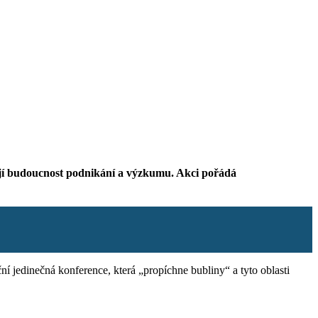
mují budoucnost podnikání a výzkumu. Akci pořádá
í jedinečná konference, která „propíchne bubliny“ a tyto oblasti