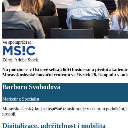
Ve spolupráci s:
Zdroj: Adobe Stock
Na podzim se v Ostravě setkají lídři businessu a přední akadem
Moravskoslezské inovační centrum ve čtvrtek 28. listopadu v aul
Barbora Svobodová
Marketing Specialist
Moravskoslezský kraj se úspěšně transformuje v centrum podnikání, in
propojí.
Digitalizace, udržitelnost i mobilita