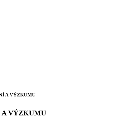
NÍ A VÝZKUMU
Í A VÝZKUMU