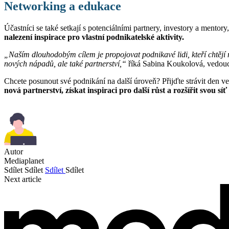
Networking a edukace
Účastníci se také setkají s potenciálními partnery, investory a mentor
nalezení inspirace pro vlastní podnikatelské aktivity.
„Naším dlouhodobým cílem je propojovat podnikavé lidi, kteří chtějí 
nových nápadů, ale také partnerství,“
říká Sabina Koukolová, vedouc
Chcete posunout své podnikání na další úroveň? Přijďte strávit den 
nová partnerství, získat inspiraci pro další růst a rozšířit svou sí
Autor
Mediaplanet
Sdílet
Sdílet
Sdílet
Sdílet
Next article