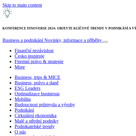
Skip to main content
KONFERENCE INNOVERSE 2024: OBJEVTE KLÍČOVÉ TRENDY V PODNIKÁNÍ A 
Business a podnikání
Novinky, informace a příběhy
Finanční nezávislost
Česko inspiruje
Firemní právo & strategie
More
Business, trips & MICE
Business, právo a daně
ESG Leaders
Optimalizace businessu
Mobilita
Budoucnost průmyslu a výroby
Podnikání
Cirkulární ekonomika
Malé a střední podniky
Podnikatelské trendy
O nás