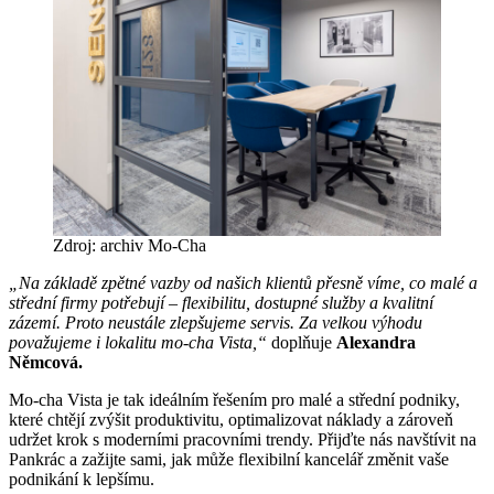
Zdroj: archiv Mo-Cha
„Na základě zpětné vazby od našich klientů přesně víme, co malé a
střední firmy potřebují – flexibilitu, dostupné služby a kvalitní
zázemí. Proto neustále zlepšujeme servis. Za velkou výhodu
považujeme i lokalitu mo-cha Vista,“
doplňuje
Alexandra
Němcová.
Mo-cha Vista je tak ideálním řešením pro malé a střední podniky,
které chtějí zvýšit produktivitu, optimalizovat náklady a zároveň
udržet krok s moderními pracovními trendy. Přijďte nás navštívit na
Pankrác a zažijte sami, jak může flexibilní kancelář změnit vaše
podnikání k lepšímu.