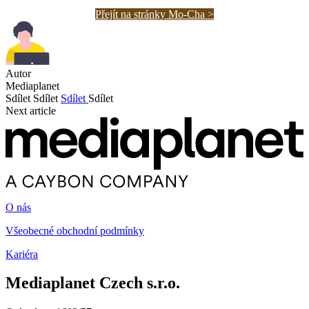
Přejít na stránky Mo-Cha >
Autor
Mediaplanet
Sdílet
Sdílet
Sdílet
Sdílet
Next article
O nás
Všeobecné obchodní podmínky
Kariéra
Mediaplanet Czech s.r.o.