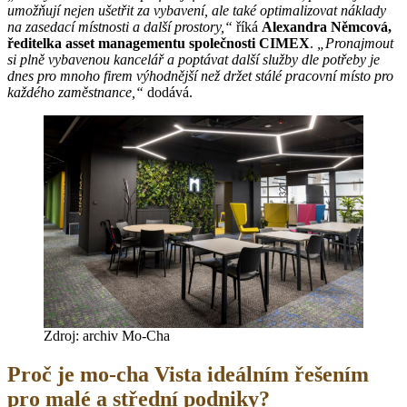
umožňují nejen ušetřit za vybavení, ale také optimalizovat náklady
na zasedací místnosti a další prostory,“
říká
Alexandra Němcová,
ředitelka asset managementu společnosti CIMEX
.
„Pronajmout
si plně vybavenou kancelář a poptávat další služby dle potřeby je
dnes pro mnoho firem výhodnější než držet stálé pracovní místo pro
každého zaměstnance,“
dodává.
Zdroj: archiv Mo-Cha
Proč je mo-cha Vista ideálním řešením
pro malé a střední podniky?