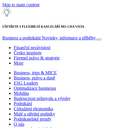
Skip to main content
UŠETŘETE S FLEXIBILNÍ KANCELÁŘÍ MO-CHA VISTA
Business a podnikání
Novinky, informace a příběhy
Finanční nezávislost
Česko inspiruje
Firemní právo & strategie
More
Business, trips & MICE
Business, právo a daně
ESG Leaders
Optimalizace businessu
Mobilita
Budoucnost průmyslu a výroby
Podnikání
Cirkulární ekonomika
Malé a střední podniky
Podnikatelské trendy
O nás