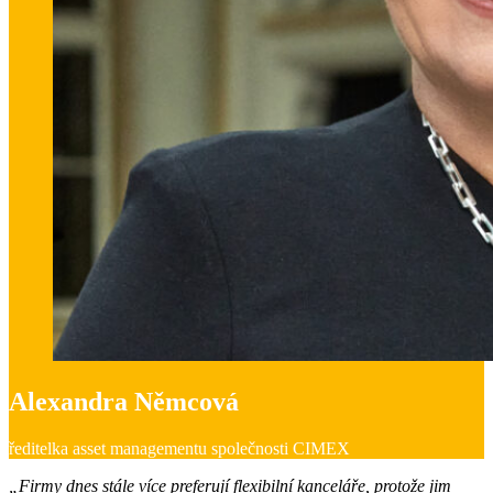
Alexandra Němcová
ředitelka asset managementu společnosti CIMEX
„Firmy dnes stále více preferují flexibilní kanceláře, protože jim