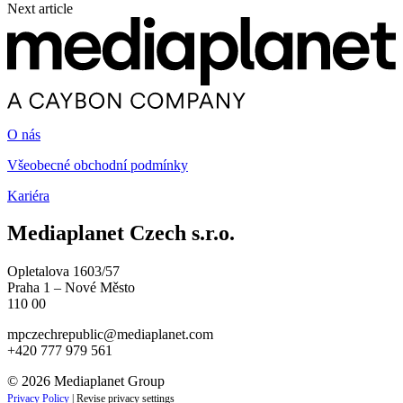
Next article
O nás
Všeobecné obchodní podmínky
Kariéra
Mediaplanet Czech s.r.o.
Opletalova 1603/57
Praha 1 – Nové Město
110 00
mpczechrepublic@mediaplanet.com
+420 777 979 561
© 2026 Mediaplanet Group
Privacy Policy
|
Revise privacy settings