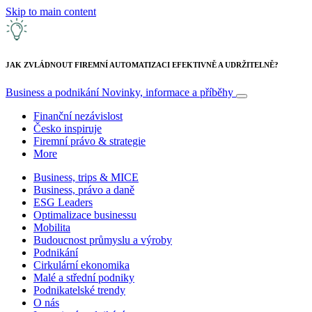
Skip to main content
JAK ZVLÁDNOUT FIREMNÍ AUTOMATIZACI EFEKTIVNĚ A UDRŽITELNĚ?
Business a podnikání
Novinky, informace a příběhy
Finanční nezávislost
Česko inspiruje
Firemní právo & strategie
More
Business, trips & MICE
Business, právo a daně
ESG Leaders
Optimalizace businessu
Mobilita
Budoucnost průmyslu a výroby
Podnikání
Cirkulární ekonomika
Malé a střední podniky
Podnikatelské trendy
O nás