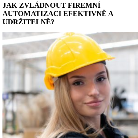
JAK ZVLÁDNOUT FIREMNÍ
AUTOMATIZACI EFEKTIVNĚ A
UDRŽITELNĚ?