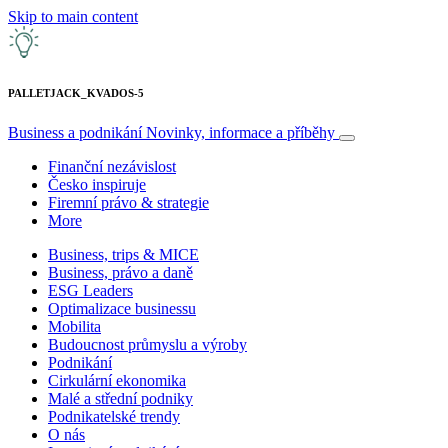
Skip to main content
PALLETJACK_KVADOS-5
Business a podnikání
Novinky, informace a příběhy
Finanční nezávislost
Česko inspiruje
Firemní právo & strategie
More
Business, trips & MICE
Business, právo a daně
ESG Leaders
Optimalizace businessu
Mobilita
Budoucnost průmyslu a výroby
Podnikání
Cirkulární ekonomika
Malé a střední podniky
Podnikatelské trendy
O nás