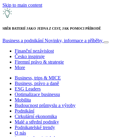
Skip to main content
SBĚR BATERIÍ JAKO JEDNA Z CEST, JAK POMOCI PŘÍRODĚ
Business a podnikání
Novinky, informace a příběhy
Finanční nezávislost
Česko inspiruje
Firemní právo & strategie
More
Business, trips & MICE
Business, právo a daně
ESG Leaders
Optimalizace businessu
Mobilita
Budoucnost průmyslu a výroby
Podnikání
Cirkulární ekonomika
Malé a střední podniky
Podnikatelské trendy
O nás