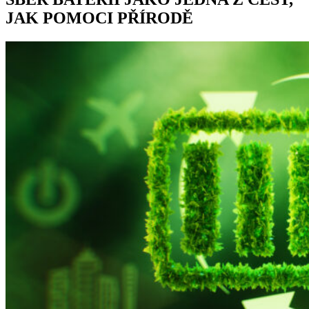
JAK POMOCI PŘÍRODĚ