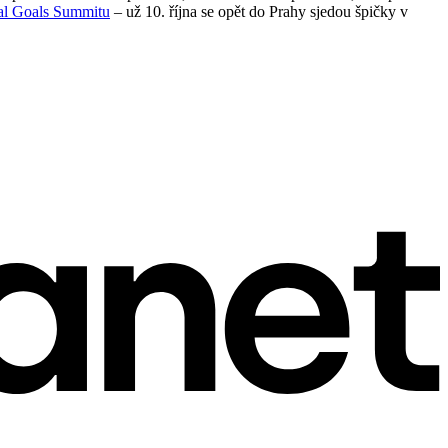
al Goals Summitu
– už 10. října se opět do Prahy sjedou špičky v