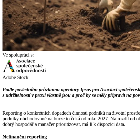
Ve spolupráci s:
Adobe Stock
Podle posledního průzkumu agentury Ipsos pro Asociaci společenské o
s udržitelností v praxi vlastně jsou a proč by se měly připravit na p
Reporting o konkrétních dopadech činnosti podniků na životní prostře
podniky obchodované na burze to čeká od roku 2027. Na rozdíl od obe
dobrý hospodář a manažer prioritizovat, má-li k dispozici data.
Nefinanční reporting