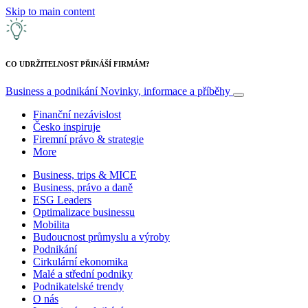
Skip to main content
CO UDRŽITELNOST PŘINÁŠÍ FIRMÁM?
Business a podnikání
Novinky, informace a příběhy
Finanční nezávislost
Česko inspiruje
Firemní právo & strategie
More
Business, trips & MICE
Business, právo a daně
ESG Leaders
Optimalizace businessu
Mobilita
Budoucnost průmyslu a výroby
Podnikání
Cirkulární ekonomika
Malé a střední podniky
Podnikatelské trendy
O nás