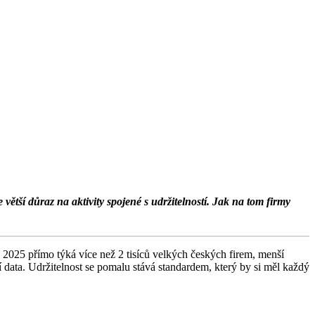
ětší důraz na aktivity spojené s udržitelností. Jak na tom firmy
u 2025 přímo týká více než 2 tisíců velkých českých firem, menší
data. Udržitelnost se pomalu stává standardem, který by si měl každý