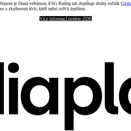
veřejnost je činná veřejnost, ESG Rating tak doplňuje druhý ročník
Glob
axe a zkušenosti těch, kteří mění svět k lepšímu.
Více informací najdete ZDE