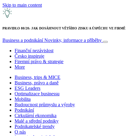
Skip to main content
PRAVIDLO 80/20: JAK DOSÁHNOUT VĚTŠÍHO ZISKU A ÚSPĚCHU VE FIRMĚ
Business a podnikání
Novinky, informace a příběhy
Finanční nezávislost
Česko inspiruje
Firemní právo & strategie
More
Business, trips & MICE
Business, právo a daně
ESG Leaders
Optimalizace businessu
Mobilita
Budoucnost průmyslu a výroby
Podnikání
Cirkulární ekonomika
Malé a střední podniky
Podnikatelské trendy
O nás