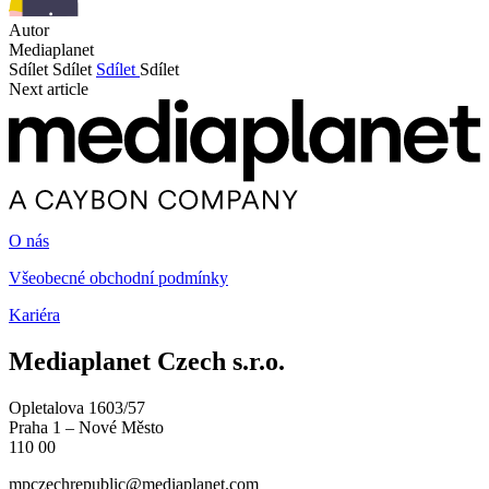
Autor
Mediaplanet
Sdílet
Sdílet
Sdílet
Sdílet
Next article
O nás
Všeobecné obchodní podmínky
Kariéra
Mediaplanet Czech s.r.o.
Opletalova 1603/57
Praha 1 – Nové Město
110 00
mpczechrepublic@mediaplanet.com