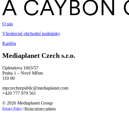
O nás
Všeobecné obchodní podmínky
Kariéra
Mediaplanet Czech s.r.o.
Opletalova 1603/57
Praha 1 – Nové Město
110 00
mpczechrepublic@mediaplanet.com
+420 777 979 561
© 2026 Mediaplanet Group
Privacy Policy
|
Revise privacy settings