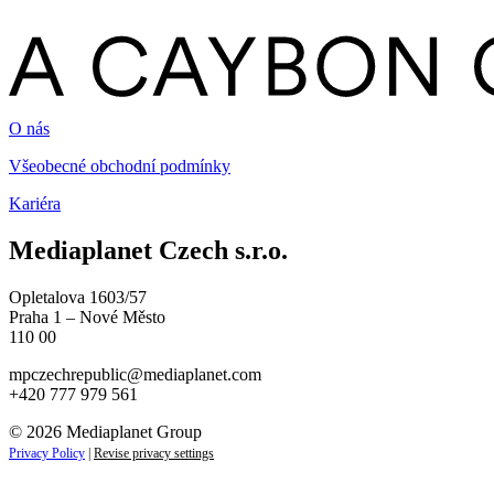
O nás
Všeobecné obchodní podmínky
Kariéra
Mediaplanet Czech s.r.o.
Opletalova 1603/57
Praha 1 – Nové Město
110 00
mpczechrepublic@mediaplanet.com
+420 777 979 561
© 2026 Mediaplanet Group
Privacy Policy
|
Revise privacy settings