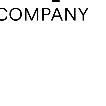
Close