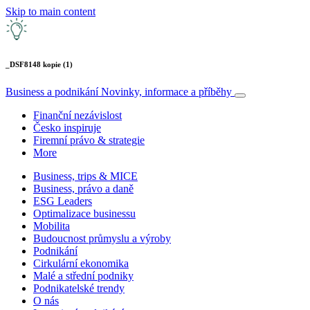
Skip to main content
_DSF8148 kopie (1)
Business a podnikání
Novinky, informace a příběhy
Finanční nezávislost
Česko inspiruje
Firemní právo & strategie
More
Business, trips & MICE
Business, právo a daně
ESG Leaders
Optimalizace businessu
Mobilita
Budoucnost průmyslu a výroby
Podnikání
Cirkulární ekonomika
Malé a střední podniky
Podnikatelské trendy
O nás