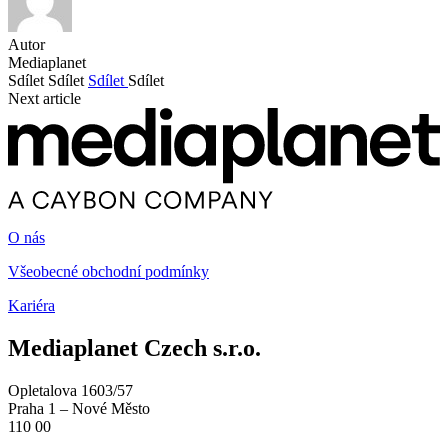
Autor
Mediaplanet
Sdílet
Sdílet
Sdílet
Sdílet
Next article
O nás
Všeobecné obchodní podmínky
Kariéra
Mediaplanet Czech s.r.o.
Opletalova 1603/57
Praha 1 – Nové Město
110 00